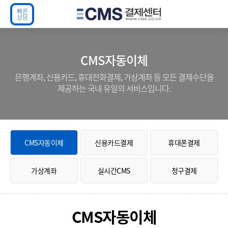
빠 른
상 담
CMS자동이체
은행계좌, 신용카드, 휴대전화결제, 가상계좌 등 모든 결제수단을
제공하는 국내 유일의 서비스입니다.
CMS자동이체
신용카드결제
휴대폰결제
가상계좌
실시간CMS
청구결제
CMS자동이체