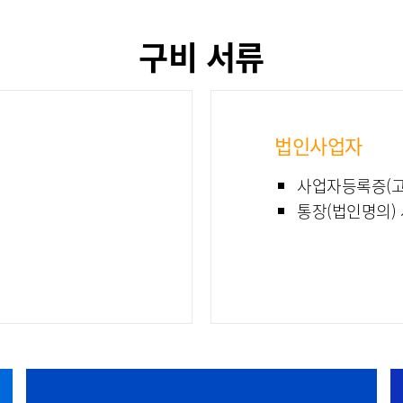
구비 서류
법인사업자
사업자등록증(고
통장(법인명의) 