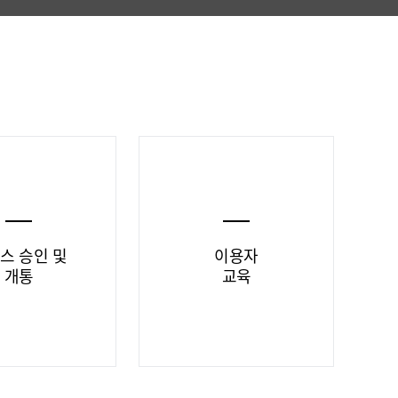
스 승인 및
이용자
개통
교육