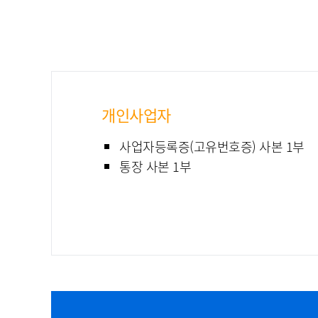
개인사업자
사업자등록증(고유번호증) 사본 1부
통장 사본 1부