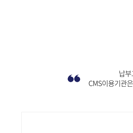
납부
CMS이용기관은