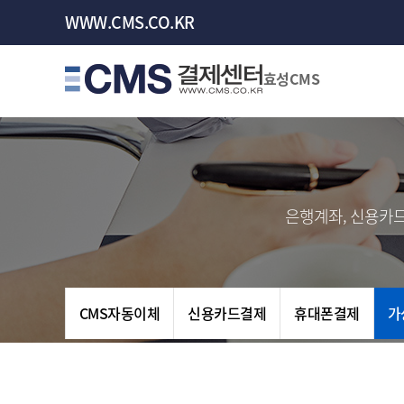
WWW.CMS.CO.KR
효성CMS
은행계좌, 신용카드
CMS자동이체
신용카드결제
휴대폰결제
가