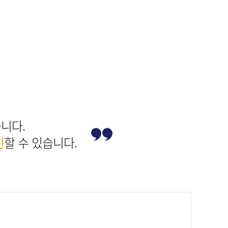
원/교육
타 정기수납
니다.
인
할 수 있습니다.