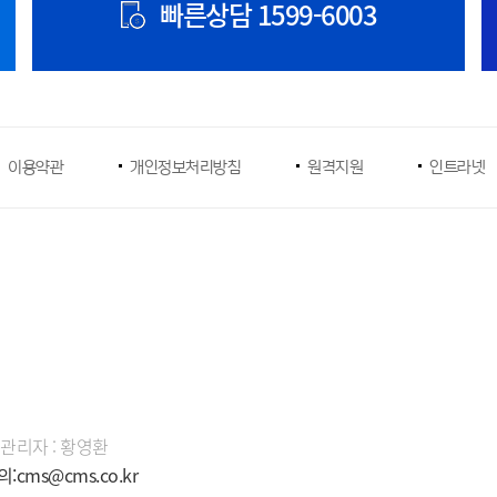
빠른상담
1599-6003
이용약관
개인정보처리방침
원격지원
인트라넷
책임관리자 : 황영환
cms@cms.co.kr