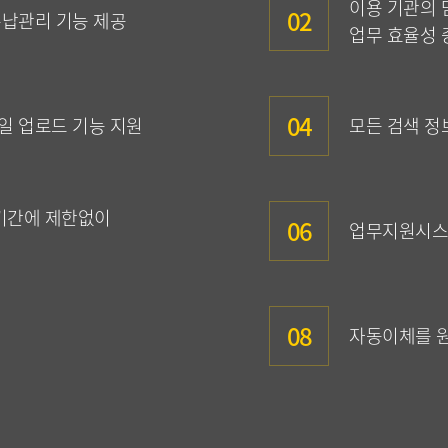
이용 기관의 
02
수납관리 기능 제공
업무 효율성 
04
일 업로드 기능 지원
모든 검색 정
기간에 제한없이
06
업무지원시스템
08
자동이체를 원